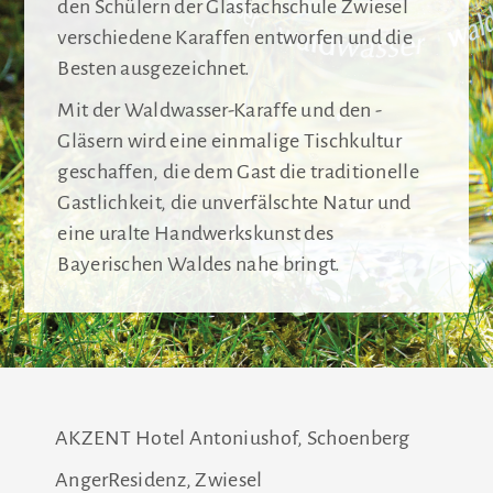
den Schülern der Glasfachschule Zwiesel
verschiedene Karaffen entworfen und die
Besten ausgezeichnet.
Mit der Waldwasser-Karaffe und den -
Gläsern wird eine einmalige Tischkultur
geschaffen, die dem Gast die traditionelle
Gastlichkeit, die unverfälschte Natur und
eine uralte Handwerkskunst des
Bayerischen Waldes nahe bringt.
AKZENT Hotel Antoniushof, Schoenberg
AngerResidenz, Zwiesel