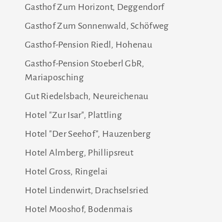
Gasthof Zum Horizont, Deggendorf
Gasthof Zum Sonnenwald, Schöfweg
Gasthof-Pension Riedl, Hohenau
Gasthof-Pension Stoeberl GbR,
Mariaposching
Gut Riedelsbach, Neureichenau
Hotel "Zur Isar", Plattling
Hotel "Der Seehof", Hauzenberg
Hotel Almberg, Phillipsreut
Hotel Gross, Ringelai
Hotel Lindenwirt, Drachselsried
Hotel Mooshof, Bodenmais