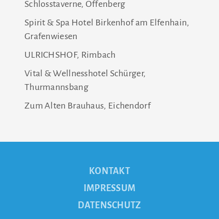
Schlosstaverne, Offenberg
Spirit & Spa Hotel Birkenhof am Elfenhain,
Grafenwiesen
ULRICHSHOF, Rimbach
Vital & Wellnesshotel Schürger,
Thurmannsbang
Zum Alten Brauhaus, Eichendorf
KONTAKT
IMPRESSUM
DATENSCHUTZ