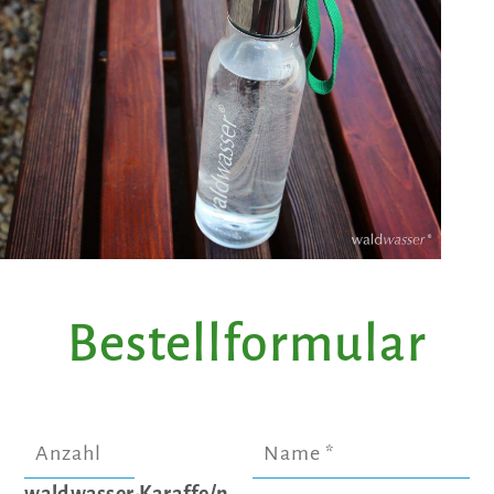
Bestellformular
waldwasser-Karaffe/n