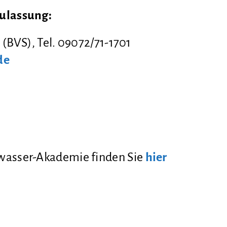
Zulassung:
(BVS), Tel. 09072/71-1701
de
wasser-Akademie finden Sie
hier
.