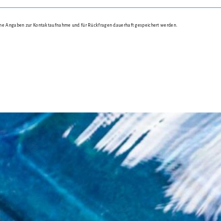
ne Angaben zur Kontaktaufnahme und für Rückfragen dauerhaft gespeichert werden.