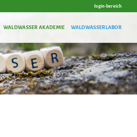
login-bereich
WALDWASSER AKADEMIE
WALDWASSERLABOR