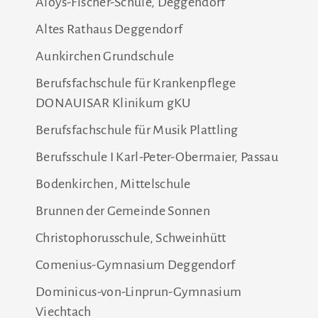
Aloys-Fischer-Schule, Deggendorf
Altes Rathaus Deggendorf
Aunkirchen Grundschule
Berufsfachschule für Krankenpflege
DONAUISAR Klinikum gKU
Berufsfachschule für Musik Plattling
Berufsschule I Karl-Peter-Obermaier, Passau
Bodenkirchen, Mittelschule
Brunnen der Gemeinde Sonnen
Christophorusschule, Schweinhütt
Comenius-Gymnasium Deggendorf
Dominicus-von-Linprun-Gymnasium
Viechtach