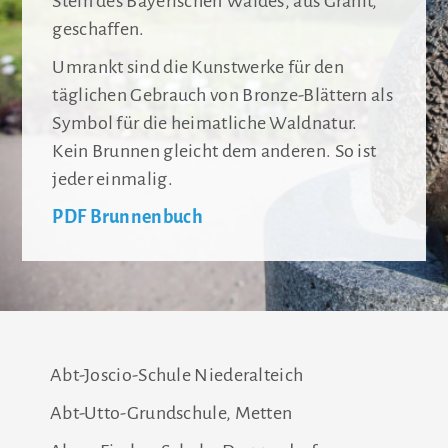
Stein des Bayerischen Waldes, aus Granit,
geschaffen.
Umrankt sind die Kunstwerke für den
täglichen Gebrauch von Bronze-Blättern als
Symbol für die heimatliche Waldnatur.
Kein Brunnen gleicht dem anderen. So ist
jeder einmalig.
PDF Brunnenbuch
Abt-Joscio-Schule Niederalteich
Abt-Utto-Grundschule, Metten