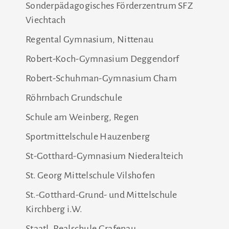
Sonderpädagogisches Förderzentrum SFZ
Viechtach
Regental Gymnasium, Nittenau
Robert-Koch-Gymnasium Deggendorf
Robert-Schuhman-Gymnasium Cham
Röhrnbach Grundschule
Schule am Weinberg, Regen
Sportmittelschule Hauzenberg
St-Gotthard-Gymnasium Niederalteich
St. Georg Mittelschule Vilshofen
St.-Gotthard-Grund- und Mittelschule
Kirchberg i.W.
Staatl. Realschule Grafenau