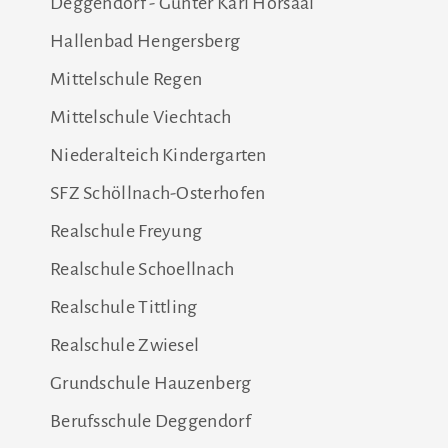
Deggendorf - Günter Karl Hörsaal
Hallenbad Hengersberg
Mittelschule Regen
Mittelschule Viechtach
Niederalteich Kindergarten
SFZ Schöllnach-Osterhofen
Realschule Freyung
Realschule Schoellnach
Realschule Tittling
Realschule Zwiesel
Grundschule Hauzenberg
Berufsschule Deggendorf