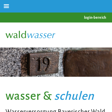
login-bereich
wasser &
schulen
Wasserversorgung Bayerischer Wald