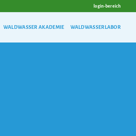
login-bereich
WALDWASSER AKADEMIE
WALDWASSERLABOR