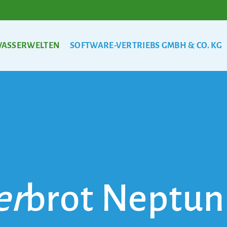
ASSERWELTEN
SOFTWARE-VERTRIEBS GMBH & CO. KG
er
brot Neptun