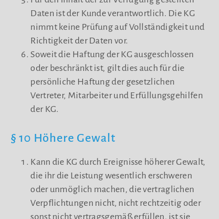
Daten ist der Kunde verantwortlich. Die KG
nimmt keine Prüfung auf Vollständigkeit und
Richtigkeit der Daten vor.
Soweit die Haftung der KG ausgeschlossen
oder beschränkt ist, gilt dies auch für die
persönliche Haftung der gesetzlichen
Vertreter, Mitarbeiter und Erfüllungsgehilfen
der KG.
§ 10 Höhere Gewalt
Kann die KG durch Ereignisse höherer Gewalt,
die ihr die Leistung wesentlich erschweren
oder unmöglich machen, die vertraglichen
Verpflichtungen nicht, nicht rechtzeitig oder
sonst nicht vertragsgemäß erfüllen, ist sie