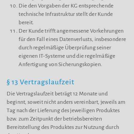
Die den Vorgaben der KG entsprechende
technische Infrastruktur stellt der Kunde
bereit.
Der Kunde trifft angemessene Vorkehrungen
für den Fall eines Datenverlusts, insbesondere
durch regelmäßige Überprüfung seiner
eigenen IT-Systeme und die regelmäßige
Anfertigung von Sicherungskopien.
§ 13 Vertragslaufzeit
Die Vertragslaufzeit beträgt 12 Monate und
beginnt, soweit nicht anders vereinbart, jeweils am
Tag nach der Lieferung des jeweiligen Produktes
bzw. zum Zeitpunkt der betriebsbereiten
Bereitstellung des Produktes zur Nutzung durch