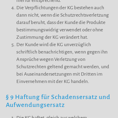
hierfür entsprechend.
Die Verpflichtungen der KG bestehen auch
dann nicht, wenn die Schutzrechtsverletzung
darauf beruht, dass der Kunde die Produkte
bestimmungswidrig verwendet oder ohne
Zustimmung der KG verändert hat.
Der Kunde wird die KG unverzüglich
schriftlich benachrichtigen, wenn gegen ihn
Ansprüche wegen Verletzung von
Schutzrechten geltend gemacht werden, und
bei Auseinandersetzungen mit Dritten im
Einvernehmen mit der KG handeln.
§ 9 Haftung für Schadensersatz und
Aufwendungsersatz
Die KG haftet, gleich aus welchem