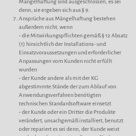
Mängelhaftung sind ausgeschlossen, es sei
denn, sie ergeben sich aus § 9.
Ansprüche aus Mängelhaftung bestehen
außerdem nicht, wenn
- die Mitwirkungspflichten gemäß § 12 Absatz
(1) hinsichtlich der Installations- und
Einsatzvoraussetzungen und erforderlicher
Anpassungen vom Kunden nicht erfüllt
wurden
- der Kunde andere als mit der KG
abgestimmte Stände der zum Ablauf von
Anwendungsverfahren benötigten
technischen Standardsoftware einsetzt
- der Kunde oder ein Dritter die Produkte
verändert, unsachgemäß installiert, benutzt
oder repariert es sei denn, der Kunde weist