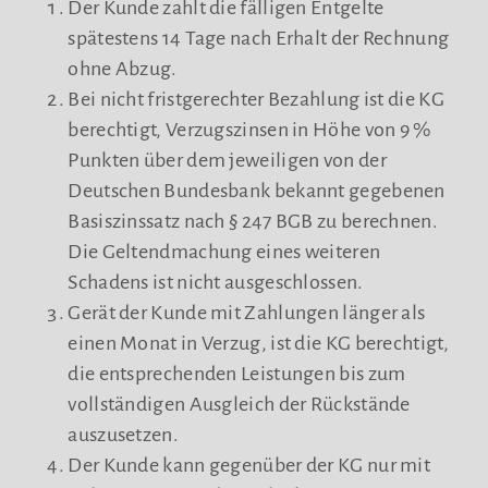
Der Kunde zahlt die fälligen Entgelte
spätestens 14 Tage nach Erhalt der Rechnung
ohne Abzug.
Bei nicht fristgerechter Bezahlung ist die KG
berechtigt, Verzugszinsen in Höhe von 9 %
Punkten über dem jeweiligen von der
Deutschen Bundesbank bekannt gegebenen
Basiszinssatz nach § 247 BGB zu berechnen.
Die Geltendmachung eines weiteren
Schadens ist nicht ausgeschlossen.
Gerät der Kunde mit Zahlungen länger als
einen Monat in Verzug, ist die KG berechtigt,
die entsprechenden Leistungen bis zum
vollständigen Ausgleich der Rückstände
auszusetzen.
Der Kunde kann gegenüber der KG nur mit