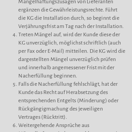
Mängelhaftungszusagen von Lieferanten
ergänzen die Gewährleistungsrechte. Führt
die KG die Installation durch, so beginnt die
Verjährungsfrist am Tag nach der Installation.
Treten Mängel auf, wird der Kunde diese der
KG unverzüglich, möglichst schriftlich (auch
per Fax oder E-Mail) mitteilen. Die KG wird die
dargestellten Mängel unverzüglich prüfen
und innerhalb angemessener Frist mit der
Nacherfüllung beginnen.
Falls die Nacherfüllung fehlschlägt, hat der
Kunde das Recht auf Herabsetzung des
entsprechenden Entgelts (Minderung) oder
Rückgängigmachung des jeweiligen
Vertrages (Rücktritt).
Weitergehende Ansprüche aus