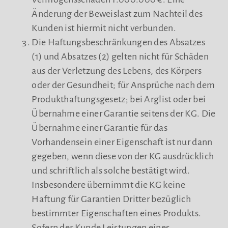
Änderung der Beweislast zum Nachteil des
Kunden ist hiermit nicht verbunden.
Die Haftungsbeschränkungen des Absatzes
(1) und Absatzes (2) gelten nicht für Schäden
aus der Verletzung des Lebens, des Körpers
oder der Gesundheit; für Ansprüche nach dem
Produkthaftungsgesetz; bei Arglist oder bei
Übernahme einer Garantie seitens der KG. Die
Übernahme einer Garantie für das
Vorhandensein einer Eigenschaft ist nur dann
gegeben, wenn diese von der KG ausdrücklich
und schriftlich als solche bestätigt wird.
Insbesondere übernimmt die KG keine
Haftung für Garantien Dritter bezüglich
bestimmter Eigenschaften eines Produkts.
Sofern der Kunde Leistungen eines