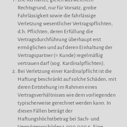
Rechtsgrund, nur für Vorsatz, grobe
Fahrlässigkeit sowie die fahrlässige
Verletzung wesentlicher Vertragspflichten,
d.h. Pflichten, deren Erfüllung die
Vertragsdurchführung überhaupt erst
ermöglichen und auf deren Einhaltung der
Vertragspartner (= Kunde) regelmäßig
vertrauen darf (sog. Kardinalpflichten).
Bei Verletzung einer Kardinalpflicht ist die
Haftung beschränkt auf solche Schäden, mit
deren Entstehung im Rahmen eines
Vertragsverhältnisses wie dem vorliegenden
typischerweise gerechnet werden kann. In
diesen Fällen beträgt der
Haftungshöchstbetrag bei Sach- und
Vermögensschäden 1.000.000 €. Eine