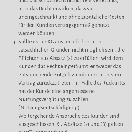
dass das Schutzrecht nicht mehr verletzt ist,
oder das Recht erwirken, dass sie
uneingeschränkt und ohne zusätzliche Kosten
für den Kunden vertragsgemäß genutzt
werden können.
Sollte es der KG aus rechtlichen oder
tatsächlichen Gründen nicht möglich sein, die
Pflichten aus Absatz (2) zu erfüllen, wird dem
Kunden das Recht eingeräumt, entweder das
entsprechende Entgelt zu mindern oder vom
Vertrag zurückzutreten. Im Falle des Rücktritts
hat der Kunde eine angemessene
Nutzungsvergütung zu zahlen
(Nutzungsentschädigung).
Weitergehende Ansprüche des Kunden sind
ausgeschlossen. § 7 Absätze (7) und (8) gelten