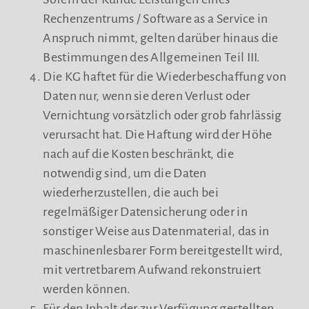
Rechenzentrums / Software as a Service in
Anspruch nimmt, gelten darüber hinaus die
Bestimmungen des Allgemeinen Teil III.
Die KG haftet für die Wiederbeschaffung von
Daten nur, wenn sie deren Verlust oder
Vernichtung vorsätzlich oder grob fahrlässig
verursacht hat. Die Haftung wird der Höhe
nach auf die Kosten beschränkt, die
notwendig sind, um die Daten
wiederherzustellen, die auch bei
regelmäßiger Datensicherung oder in
sonstiger Weise aus Datenmaterial, das in
maschinenlesbarer Form bereitgestellt wird,
mit vertretbarem Aufwand rekonstruiert
werden können.
Für den Inhalt der zur Verfügung gestellten