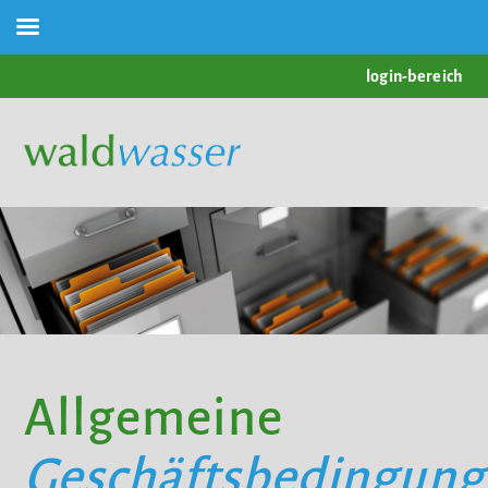
login-bereich
Allgemeine
Geschäftsbedingun