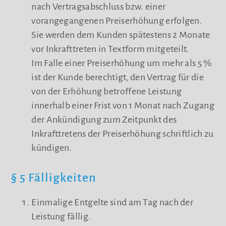
nach Vertragsabschluss bzw. einer
vorangegangenen Preiserhöhung erfolgen.
Sie werden dem Kunden spätestens 2 Monate
vor Inkrafttreten in Textform mitgeteilt.
Im Falle einer Preiserhöhung um mehr als 5 %
ist der Kunde berechtigt, den Vertrag für die
von der Erhöhung betroffene Leistung
innerhalb einer Frist von 1 Monat nach Zugang
der Ankündigung zum Zeitpunkt des
Inkrafttretens der Preiserhöhung schriftlich zu
kündigen.
§ 5 Fälligkeiten
Einmalige Entgelte sind am Tag nach der
Leistung fällig.