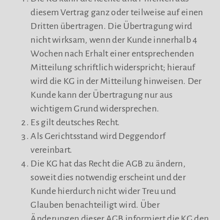
diesem Vertrag ganz oder teilweise auf einen
Dritten übertragen. Die Übertragung wird
nicht wirksam, wenn der Kunde innerhalb 4
Wochen nach Erhalt einer entsprechenden
Mitteilung schriftlich widerspricht; hierauf
wird die KG in der Mitteilung hinweisen. Der
Kunde kann der Übertragung nur aus
wichtigem Grund widersprechen.
Es gilt deutsches Recht.
Als Gerichtsstand wird Deggendorf
vereinbart.
Die KG hat das Recht die AGB zu ändern,
soweit dies notwendig erscheint und der
Kunde hierdurch nicht wider Treu und
Glauben benachteiligt wird. Über
Änderungen dieser AGB informiert die KG den