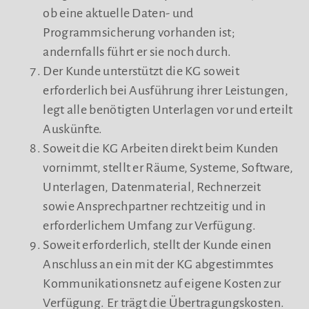
ob eine aktuelle Daten- und
Programmsicherung vorhanden ist;
andernfalls führt er sie noch durch.
Der Kunde unterstützt die KG soweit
erforderlich bei Ausführung ihrer Leistungen,
legt alle benötigten Unterlagen vor und erteilt
Auskünfte.
Soweit die KG Arbeiten direkt beim Kunden
vornimmt, stellt er Räume, Systeme, Software,
Unterlagen, Datenmaterial, Rechnerzeit
sowie Ansprechpartner rechtzeitig und in
erforderlichem Umfang zur Verfügung.
Soweit erforderlich, stellt der Kunde einen
Anschluss an ein mit der KG abgestimmtes
Kommunikationsnetz auf eigene Kosten zur
Verfügung. Er trägt die Übertragungskosten.