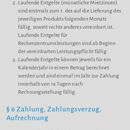
Laufende Entgelte (monatliche Mietzinsen)
sind erstmals zum 1. des auf die Lieferung des
jeweiligen Produkts folgenden Monats
fällig, soweit nichts anderes vereinbart ist.
Laufende Entgelte für
Rechenzentrumsleistungen sind ab Beginn
der vereinbarten Leistungspflicht fällig.
Laufende Entgelte können jeweils für ein
Kalenderjahr in einem Betrag berechnet
werden und sind einmal im Jahr zur Zahlung
innerhalb von 14 Tagen nach
Rechnungsstellung fällig.
§ 6 Zahlung, Zahlungsverzug,
Aufrechnung