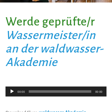
Werde geprüfte/r
Wassermeister/in
an der waldwasser-
Akademie
00:00
00:00
Audio-
Player