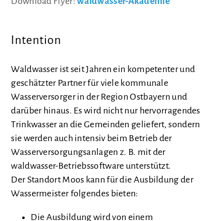
Download Flyer:
waldwasser-Akademie
Intention
Waldwasser ist seit Jahren ein kompetenter und
geschätzter Partner für viele kommunale
Wasserversorger in der Region Ostbayern und
darüber hinaus. Es wird nicht nur hervorragendes
Trinkwasser an die Gemeinden geliefert, sondern
sie werden auch intensiv beim Betrieb der
Wasserversorgungsanlagen z. B. mit der
waldwasser-Betriebssoftware unterstützt.
Der Standort Moos kann für die Ausbildung der
Wassermeister folgendes bieten:
Die Ausbildung wird von einem