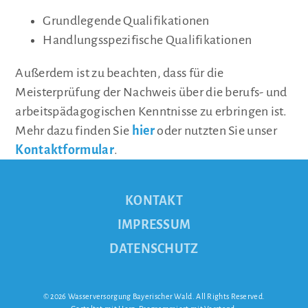
Grundlegende Qualifikationen
Handlungsspezifische Qualifikationen
Außerdem ist zu beachten, dass für die
Meisterprüfung der Nachweis über die berufs- und
arbeitspädagogischen Kenntnisse zu erbringen ist.
Mehr dazu finden Sie
hier
oder nutzten Sie unser
Kontaktformular
.
KONTAKT
IMPRESSUM
DATENSCHUTZ
© 2026 Wasserversorgung Bayerischer Wald. All Rights Reserved.