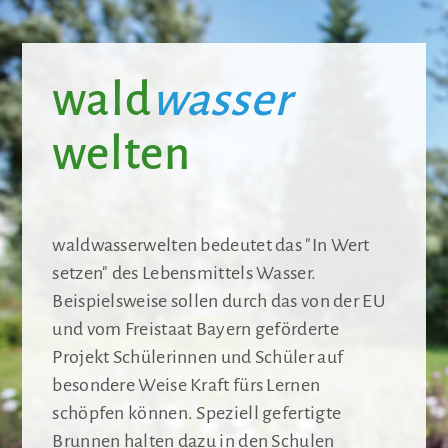
wald
wasser
welten
waldwasserwelten bedeutet das "In Wert
setzen" des Lebensmittels Wasser.
Beispielsweise sollen durch das von der EU
und vom Freistaat Bayern geförderte
Projekt Schülerinnen und Schüler auf
besondere Weise Kraft fürs Lernen
schöpfen können. Speziell gefertigte
Brunnen halten dazu in den Schulen