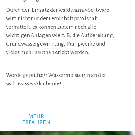
Durch den Einsatz der wald
wasser
-Software
wird nicht nur der Lerninhalt praxisnah
vermittelt, es können zudem noch alle
wichtigen Anlagen wie z. B. die Aufbereitung,
Grundwassergewinnung, Pumpwerke und
vieles mehr hautnah erlebt werden.
Werde geprüfte/r Wassermeister/in an der
wald
wasser
-Akademie!
MEHR
ERFAHREN