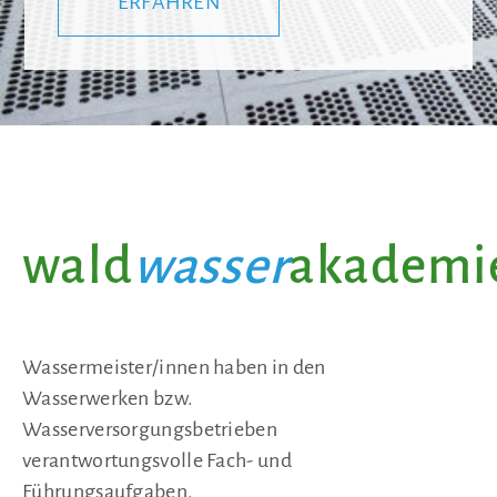
ERFAHREN
wald
wasser
akademi
Wassermeister/innen haben in den
Wasserwerken bzw.
Wasserversorgungsbetrieben
verantwortungsvolle Fach- und
Führungsaufgaben.