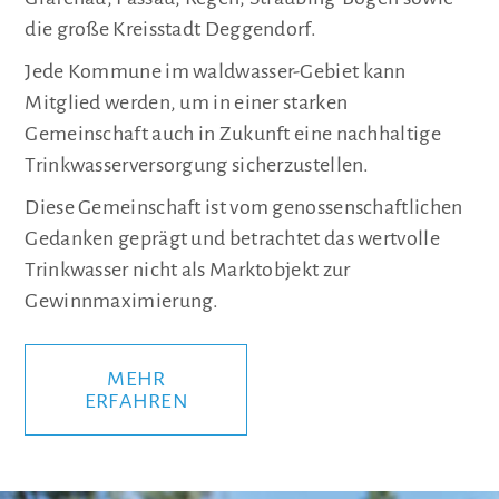
die große Kreisstadt Deggendorf.
Jede Kommune im waldwasser-Gebiet kann
Mitglied werden, um in einer starken
Gemeinschaft auch in Zukunft eine nachhaltige
Trinkwasserversorgung sicherzustellen.
Diese Gemeinschaft ist vom genossenschaftlichen
Gedanken geprägt und betrachtet das wertvolle
Trinkwasser nicht als Marktobjekt zur
Gewinnmaximierung.
MEHR
ERFAHREN