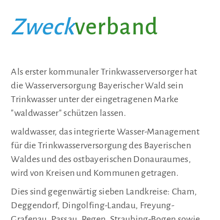
Zweck
verband
Als erster kommunaler Trinkwasserversorger hat
die Wasserversorgung Bayerischer Wald sein
Trinkwasser unter der eingetragenen Marke
"waldwasser" schützen lassen.
waldwasser, das integrierte Wasser-Management
für die Trinkwasserversorgung des Bayerischen
Waldes und des ostbayerischen Donauraumes,
wird von Kreisen und Kommunen getragen.
Dies sind gegenwärtig sieben Landkreise: Cham,
Deggendorf, Dingolfing-Landau, Freyung-
Grafenau, Passau, Regen, Straubing-Bogen sowie